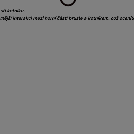
sti kotníku.
ější interakci mezi horní částí brusle a kotníkem, což ocenít