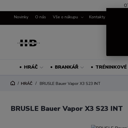
O
Novinky
O nás
Vše o nákupu
Kontakty
HRÁČ
BRANKÁŘ
TRÉNINKOVÉ 
HRÁČ
BRUSLE Bauer Vapor X3 S23 INT
BRUSLE Bauer Vapor X3 S23 INT