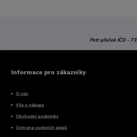
Petr přeček
IČO - 7
Informace pro zákazníky
O nás
Vše o nákupu
Obchodní podmínky
Ochrana osobních údajů