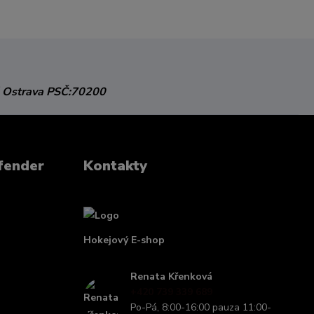
 Ostrava
PSČ:70200
fender
Kontakty
Hokejový E-shop
Renata Křenková
+420 739 339 689
Po-Pá, 8:00-16:00 pauza 11:00-