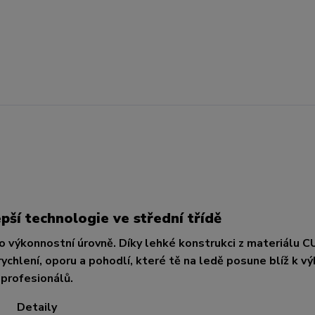
ší technologie ve střední třídě
o výkonnostní úrovně. Díky lehké konstrukci z materiálu 
lení, oporu a pohodlí, které tě na ledě posune blíž k v
profesionálů.
Detaily