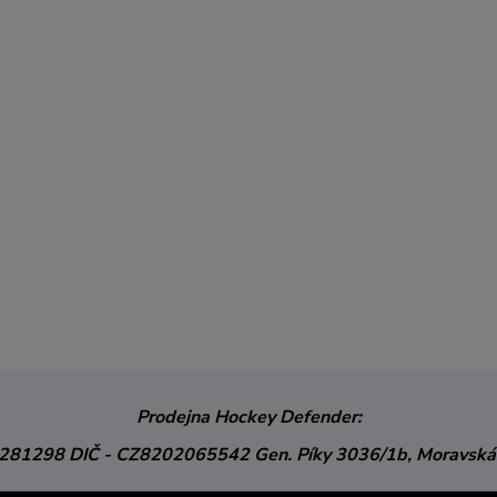
Prodejna Hockey Defender:
3281298
DIČ - CZ8202065542
Gen. Píky 3036/1b,
Moravská