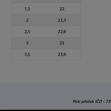
Petr přeček
IČO - 7