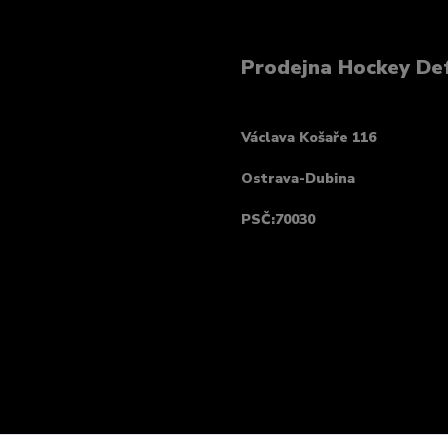
Prodejna Hockey De
Václava Košaře 116
Ostrava-Dubina
PSČ:70030