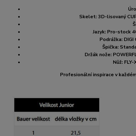
Úro
Skelet: 3D-lisovaný CUR
Š
Jazyk: Pro-stock 4
Podrážka: DIGI
Špička: Stand
Držák nože: POWERFLY
Nůž: FLY-
Profesionální inspirace v každém 