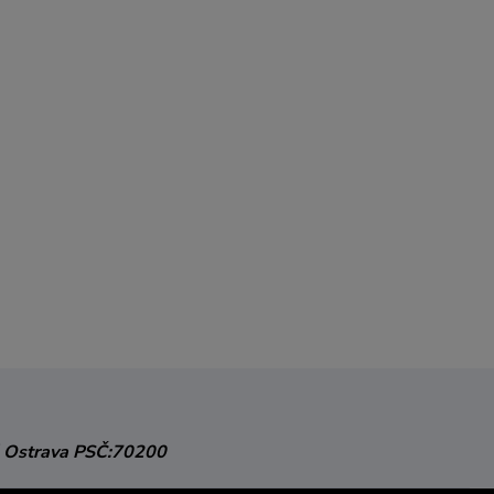
 Ostrava
PSČ:70200