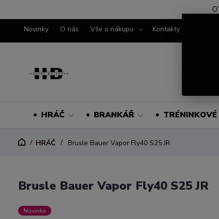
O
Novinky
O nás
Vše o nákupu
Kontakty
HRÁČ
BRANKÁŘ
TRÉNINKOVÉ 
HRÁČ
Brusle Bauer Vapor Fly40 S25 JR
Brusle Bauer Vapor Fly40 S25 JR
Novinka