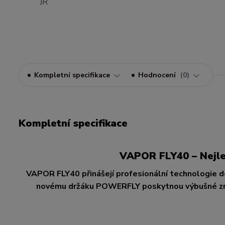
Kompletní specifikace
Hodnocení
0
Kompletní specifikace
VAPOR FLY40 – Nejlep
VAPOR FLY40 přinášejí profesionální technologie d
novému držáku POWERFLY poskytnou výbušné zrych