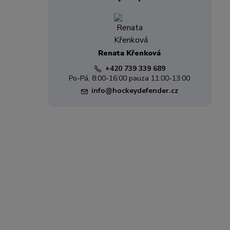
Renata Křenková
+420 739 339 689
Po-Pá, 8:00-16:00 pauza 11:00-13:00
info@hockeydefender.cz