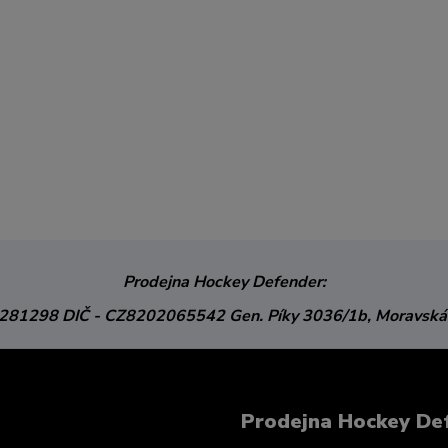
Prodejna Hockey Defender:
3281298
DIČ - CZ8202065542
Gen. Píky 3036/1b,
Moravská
Prodejna Hockey De