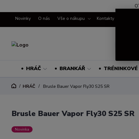
O
Novinky
O nás
Vše o nákupu
Kontakty
HRÁČ
BRANKÁŘ
TRÉNINKOVÉ 
HRÁČ
Brusle Bauer Vapor Fly30 S25 SR
Brusle Bauer Vapor Fly30 S25 SR
Novinka