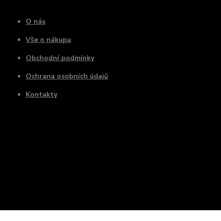
O nás
Vše o nákupu
Obchodní podmínky
Ochrana osobních údajů
Kontakty