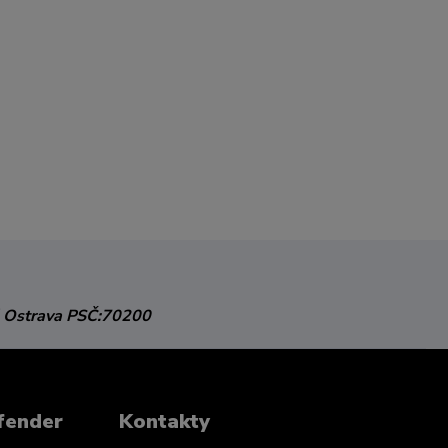
 Ostrava
PSČ:70200
fender
Kontakty