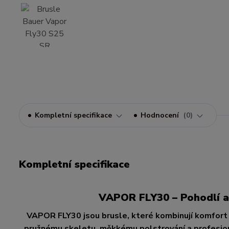
Kompletní specifikace
Hodnocení
0
Kompletní specifikace
VAPOR FLY30 – Pohodlí a 
VAPOR FLY30 jsou brusle, které kombinují komfort 
pružnému skeletu, měkkému polstrování a profesioná