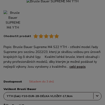
Ohodnotit produkt
Popis: Brusle Bauer Supreme M4 S22 YTH - střední model řady
Supreme pro sezónu 2022/23, který je skvělou volbou pro úroveň
krajských lig či druhé ligy. Kvalitní lehké brusle, které obsahují i
prvky profesionálních modelů, díky kterým je možné podávat ty
nejlepší výkony. Jsou vyrobeny z kvalitního...
celý popis
Dostupnost
Skladem do 3 dnů
Velikost Bruslí Bauer