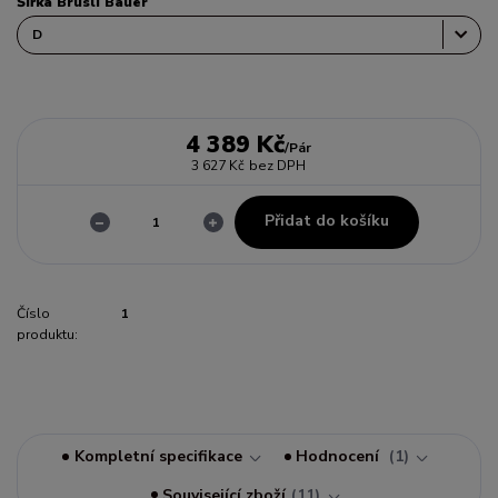
Šířka Bruslí Bauer
4 389 Kč
/
Pár
3 627 Kč
bez DPH
Přidat do košíku
Číslo
1
produktu:
Kompletní specifikace
Hodnocení
1
Související zboží
11