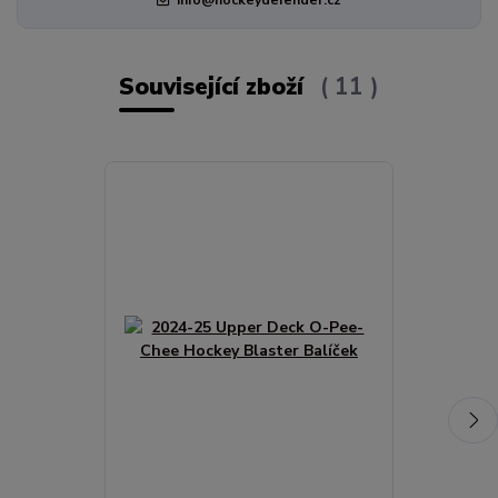
Související zboží
11
TOP produkt
Novinka