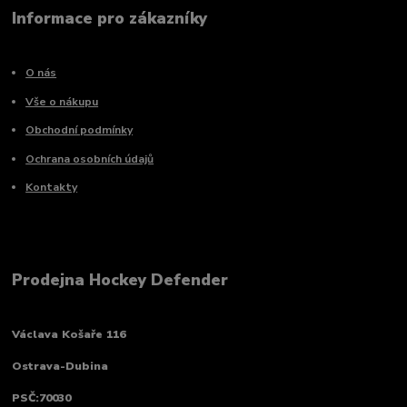
Informace pro zákazníky
O nás
Vše o nákupu
Obchodní podmínky
Ochrana osobních údajů
Kontakty
Prodejna Hockey Defender
Václava Košaře 116
Ostrava-Dubina
PSČ:70030