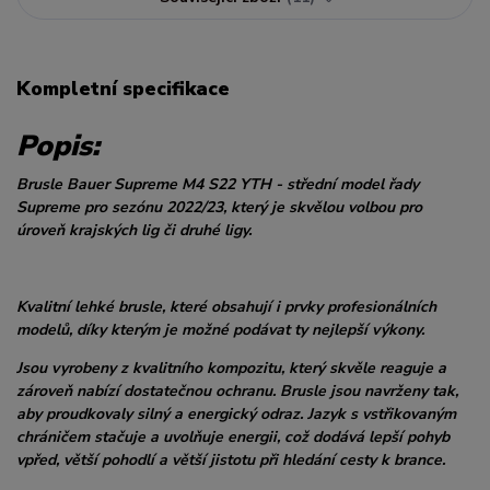
Kompletní specifikace
Popis:
Brusle Bauer Supreme M4 S22 YTH - střední model řady
Supreme pro sezónu 2022/23, který je skvělou volbou pro
úroveň krajských lig či druhé ligy.
Kvalitní lehké brusle, které obsahují i prvky profesionálních
modelů, díky kterým je možné podávat ty nejlepší výkony.
Jsou vyrobeny z kvalitního kompozitu, který skvěle reaguje a
zároveň nabízí dostatečnou ochranu. Brusle jsou navrženy tak,
aby proudkovaly silný a energický odraz. Jazyk s vstřikovaným
chráničem stačuje a uvolňuje energii, což dodává lepší pohyb
vpřed, větší pohodlí a větší jistotu při hledání cesty k brance.