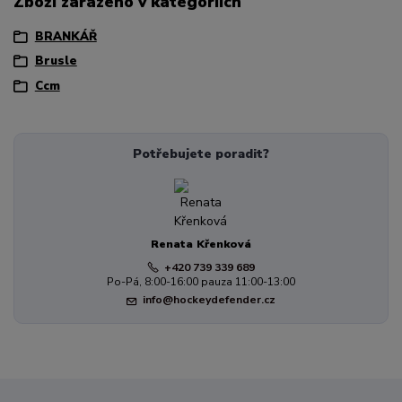
Zboží zařazeno v kategoriích
BRANKÁŘ
Brusle
Ccm
Potřebujete poradit?
Renata Křenková
+420 739 339 689
Po-Pá, 8:00-16:00 pauza 11:00-13:00
info@hockeydefender.cz