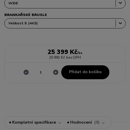
BRANKAŘSKÉ BRUSLE
25 399 Kč
/
ks
20 991 Kč
bez DPH
Přidat do košíku
Kompletní specifikace
Hodnocení
0