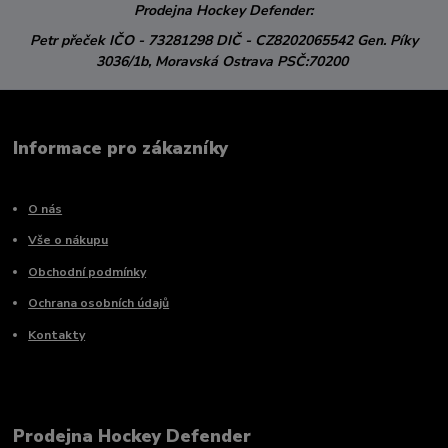
Prodejna Hockey Defender:
Petr přeček
IČO - 73281298
DIČ - CZ8202065542
Gen. Píky
3036/1b,
Moravská Ostrava
PSČ:70200
Informace pro zákazníky
O nás
Vše o nákupu
Obchodní podmínky
Ochrana osobních údajů
Kontakty
Prodejna Hockey Defender