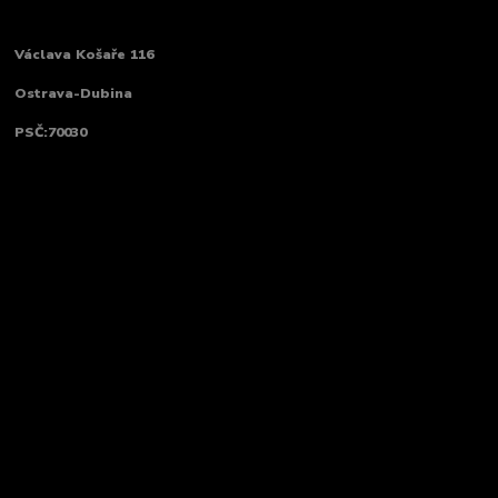
Václava Košaře 116
Ostrava-Dubina
PSČ:70030