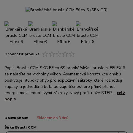
Ohodnotit produkt
Popis: Brusle CCM SKG EFlex 6S brankářskými bruslemi EFLEX 6
se naladíte na vrcholný výkon. Asymetrická konstrukce ohybu
poskytuje hluboký ohyb pro explozivní zákroky, které rozhodují
zápasy, a jednodílná bota udržuje těsnost pro přímý přenos
energie mezi jednotlivými zákroky. Nový profil nože STEP ...
celý
popis
Dostupnost
Skladem do 3 dnů
Šířka Bruslí CCM