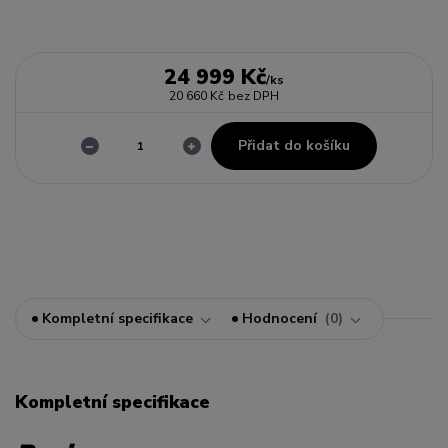
24 999 Kč
/
ks
20 660 Kč
bez DPH
Přidat do košíku
Kompletní specifikace
Hodnocení
0
Kompletní specifikace