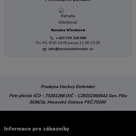
Renata Křenková
+420 739 339 689
Po-Pá, 8:00-16:00 pauza 11:00-13:00
info@hockeydefender.cz
Prodejna Hockey Defender:
Petr přeček
IČO - 73281298
DIČ - CZ8202065542
Gen. Píky
3036/1b,
Moravská Ostrava
PSČ:70200
Informace pro zákazníky