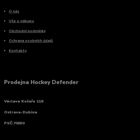
O nás
Vše o nákupu
Obchodní podmínky
Ochrana osobních údajů
Kontakty
Prodejna Hockey Defender
Václava Košaře 116
Ostrava-Dubina
PSČ:70030