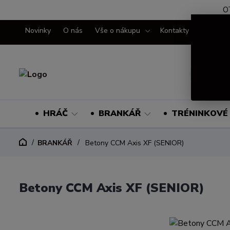
O
Novinky
O nás
Vše o nákupu
Kontakty
HRÁČ
BRANKÁŘ
TRÉNINKOVÉ 
BRANKÁŘ
Betony CCM Axis XF (SENIOR)
Betony CCM Axis XF (SENIOR)