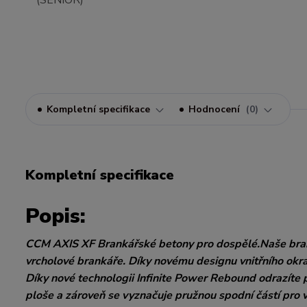
Kompletní specifikace
Hodnocení
0
Kompletní specifikace
Popis:
CCM AXIS XF Brankářské betony pro dospělé.Naše bran
vrcholové brankáře. Díky novému designu vnitřního okr
Díky nové technologii Infinite Power Rebound odrazíte p
ploše a zároveň se vyznačuje pružnou spodní částí pro