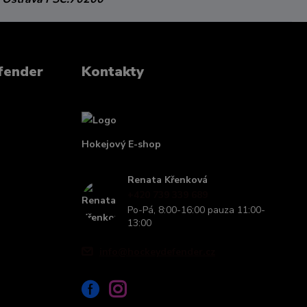
fender
Kontakty
Hokejový E-shop
Renata Křenková
+420 739 339 689
Po-Pá, 8:00-16:00 pauza 11:00-
13:00
info@hockeydefender.cz