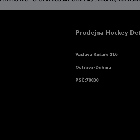
Prodejna Hockey De
Václava Košaře 116
Ostrava-Dubina
PSČ:70030