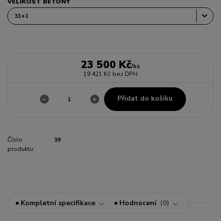
VELIKOST BETONY
23 500 Kč
/
ks
19 421 Kč
bez DPH
Přidat do košíku
Číslo
39
produktu:
Kompletní specifikace
Hodnocení
0