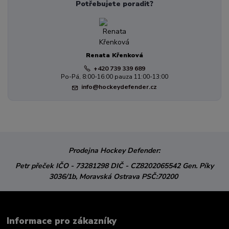
Potřebujete poradit?
Renata Křenková
+420 739 339 689
Po-Pá, 8:00-16:00 pauza 11:00-13:00
info@hockeydefender.cz
Prodejna Hockey Defender:
Petr přeček
IČO - 73281298
DIČ - CZ8202065542
Gen. Píky
3036/1b,
Moravská Ostrava
PSČ:70200
Informace pro zákazníky